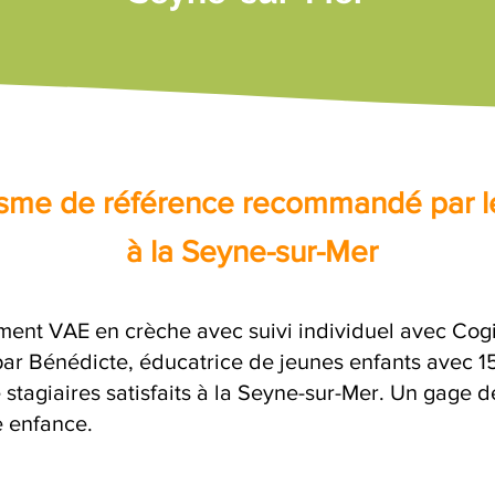
nisme de référence recommandé par l
à la Seyne-sur-Mer
nt VAE en crèche avec suivi individuel avec Cogiv
 Bénédicte, éducatrice de jeunes enfants avec 15 
stagiaires satisfaits à la Seyne-sur-Mer. Un gage d
e enfance.