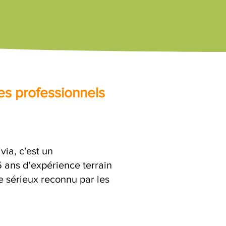
es professionnels
ia, c'est un
ans d'expérience terrain
e sérieux reconnu par les