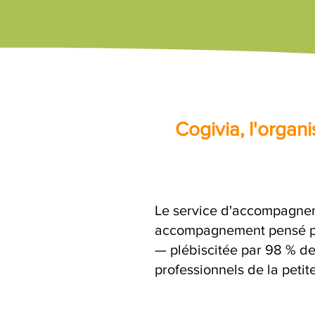
Cogivia, l'orga
Le service d'accompagneme
accompagnement pensé par
— plébiscitée par 98 % de 
professionnels de la petit