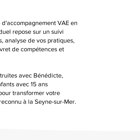
ice d'accompagnement VAE en
duel repose sur un suivi
ns, analyse de vos pratiques,
livret de compétences et
truites avec Bénédicte,
fants avec 15 ans
pour transformer votre
reconnu à la Seyne-sur-Mer.