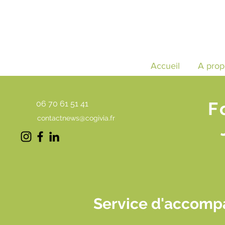
Accueil
A prop
F
06 70 61 51 41
contactnews@cogivia.fr
Service d'accompa