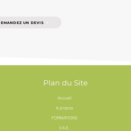
DEMANDEZ UN DEVIS
Plan du Site
Accueil
A propos
FORMATIONS
V.A.E.