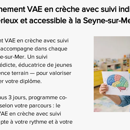
ment VAE en crèche avec suivi indiv
eux et accessible à la Seyne-sur-M
 VAE en crèche avec suivi
us accompagne dans chaque
e-sur-Mer. Un suivi
édicte, éducatrice de jeunes
nce terrain — pour valoriser
r votre diplôme.
ous 3 jours, programme co-
selon votre parcours : le
AE en crèche avec suivi
pte à votre rythme et à votre