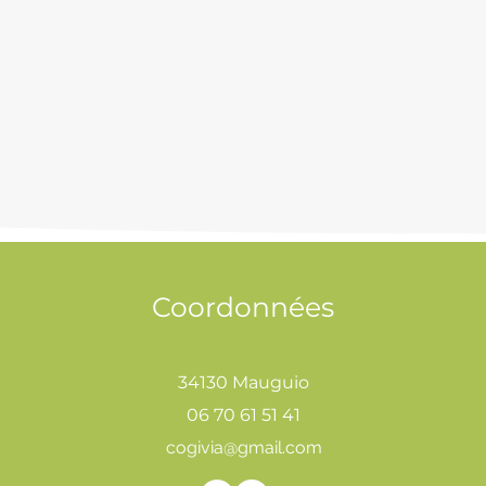
Coordonnées
34130 Mauguio
06 70 61 51 41
cogivia@gmail.com