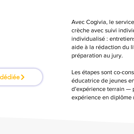
Avec Cogivia, le serv
une formation où
crèche avec suivi indivi
individualisé : entretie
n faisant
aide à la rédaction du 
préparation au jury.
Les étapes sont co-cons
 dédiée
éducatrice de jeunes en
d'expérience terrain — 
expérience en diplôme 