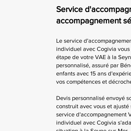
Service d'accompagne
accompagnement séri
Le service d'accompagnement
individuel avec Cogivia vo
étape de votre VAE à la Seyn
personnalisé, assuré par Bén
enfants avec 15 ans d'expérie
vos compétences et décroche
Devis personnalisé envoyé s
construit avec vous et ajusté 
service d'accompagnement V
individuel avec Cogivia s'ada
situation à la Seyne-sur-Mer.