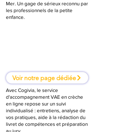
Mer. Un gage de sérieux reconnu par
les professionnels de la petite
enfance.
À la Seyne-sur-Mer, une formation
où l'on apprend en faisant
Voir notre page dédiée
Avec Cogivia, le service
d'accompagnement VAE en crèche
en ligne repose sur un suivi
individualisé : entretiens, analyse de
vos pratiques, aide à la rédaction du
livret de compétences et préparation
au jury.