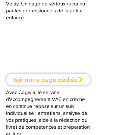
Velay. Un gage de sérieux reconnu
par les professionnels de la petite
enfance.
À Le Puy-en-Velay, une formation
où l'on apprend en faisant
Voir notre page dédiée
Avec Cogivia, le service
d'accompagnement VAE en crèche
en continue repose sur un suivi
individualisé : entretiens, analyse de
vos pratiques, aide à la rédaction du
livret de compétences et préparation
au jury.