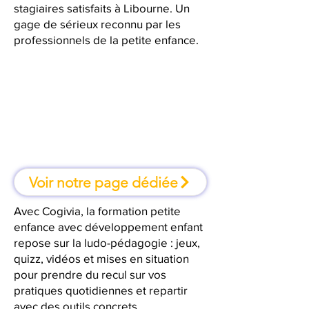
stagiaires satisfaits à Libourne. Un
gage de sérieux reconnu par les
professionnels de la petite enfance.
À Libourne, une formation où l'on
apprend en faisant
Voir notre page dédiée
Avec Cogivia, la formation petite
enfance avec développement enfant
repose sur la ludo-pédagogie : jeux,
quizz, vidéos et mises en situation
pour prendre du recul sur vos
pratiques quotidiennes et repartir
avec des outils concrets.