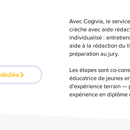
Avec Cogivia, le serv
mation où l'on
crèche avec aide rédacti
individualisé : entretie
faisant
aide à la rédaction du 
préparation au jury.
Les étapes sont co-cons
 dédiée
éducatrice de jeunes en
d'expérience terrain — 
expérience en diplôme 