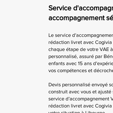
Service d'accompagne
accompagnement séri
Le service d'accompagnemen
rédaction livret avec Cogiv
chaque étape de votre VAE à 
personnalisé, assuré par Bén
enfants avec 15 ans d'expérie
vos compétences et décroche
Devis personnalisé envoyé s
construit avec vous et ajusté 
service d'accompagnement V
rédaction livret avec Cogivia
votre situation à Libourne.