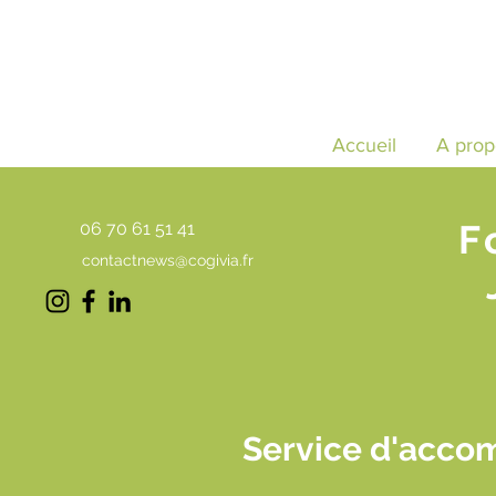
Accueil
A prop
F
06 70 61 51 41
contactnews@cogivia.fr
Service d'acco