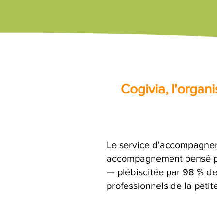
Cogivia, l'orga
Le service d'accompagneme
accompagnement pensé par
— plébiscitée par 98 % de 
professionnels de la petit