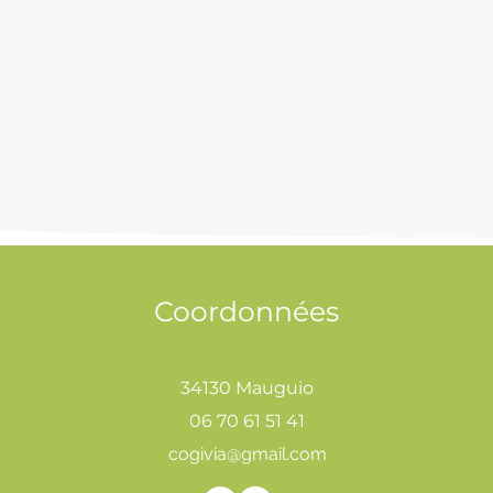
Coordonnées
34130 Mauguio
06 70 61 51 41
cogivia@gmail.com