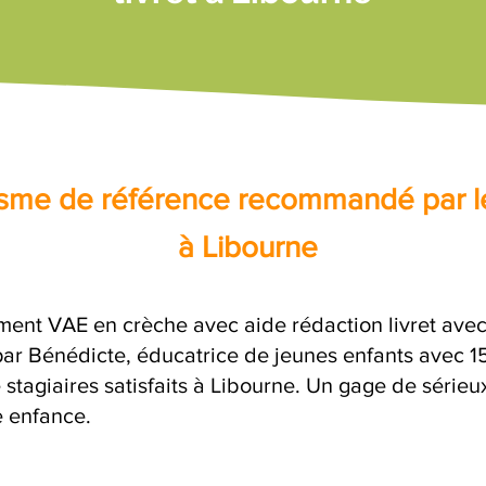
nisme de référence recommandé par l
à Libourne
nt VAE en crèche avec aide rédaction livret avec 
 Bénédicte, éducatrice de jeunes enfants avec 15 
stagiaires satisfaits à Libourne. Un gage de sérieu
e enfance.