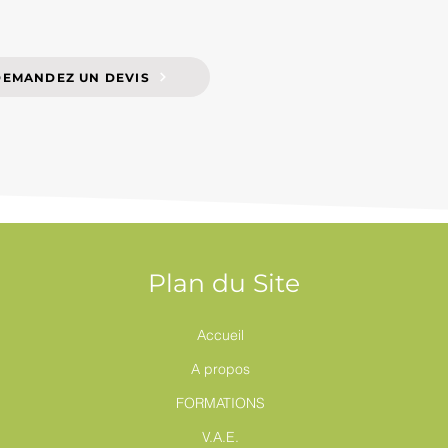
DEMANDEZ UN DEVIS
Plan du Site
Accueil
A propos
FORMATIONS
V.A.E.