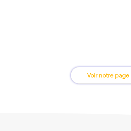
À Libourne, une for
apprend en 
Voir notre page