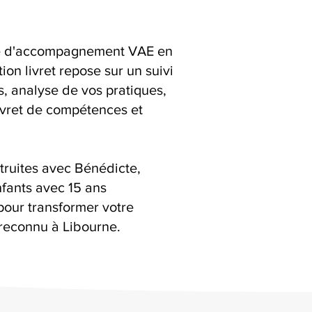
ice d'accompagnement VAE en
on livret repose sur un suivi
ns, analyse de vos pratiques,
livret de compétences et
truites avec Bénédicte,
fants avec 15 ans
pour transformer votre
reconnu à Libourne.