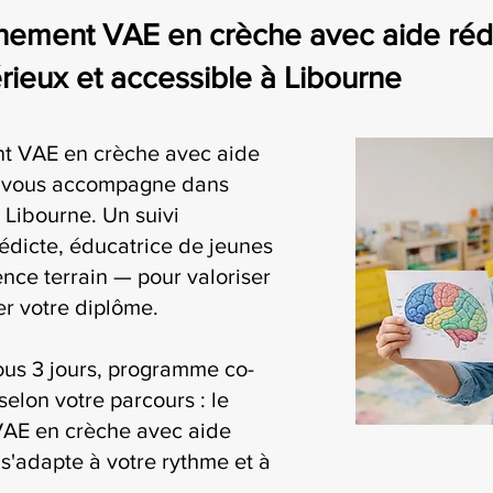
ment VAE en crèche avec aide rédact
eux et accessible à Libourne
t VAE en crèche avec aide
ia vous accompagne dans
Libourne. Un suivi
édicte, éducatrice de jeunes
nce terrain — pour valoriser
r votre diplôme.
ous 3 jours, programme co-
selon votre parcours : le
AE en crèche avec aide
 s'adapte à votre rythme et à