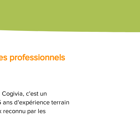
es professionnels
Cogivia, c'est un
ans d'expérience terrain
x reconnu par les