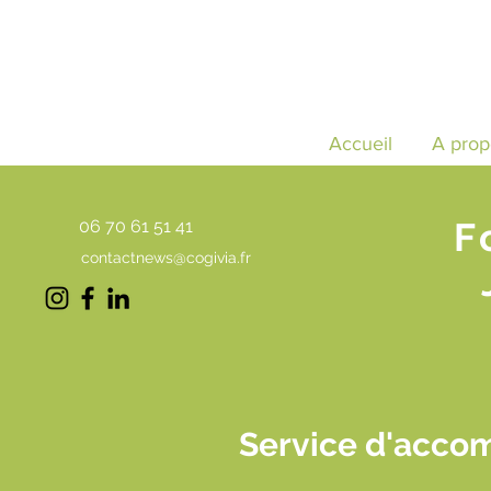
Accueil
A prop
F
06 70 61 51 41
contactnews@cogivia.fr
Service d'acco