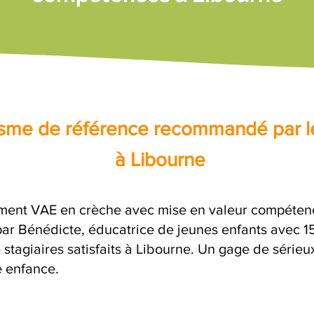
nisme de référence recommandé par l
à Libourne
ent VAE en crèche avec mise en valeur compétence
 Bénédicte, éducatrice de jeunes enfants avec 15 
stagiaires satisfaits à Libourne. Un gage de sérieu
e enfance.