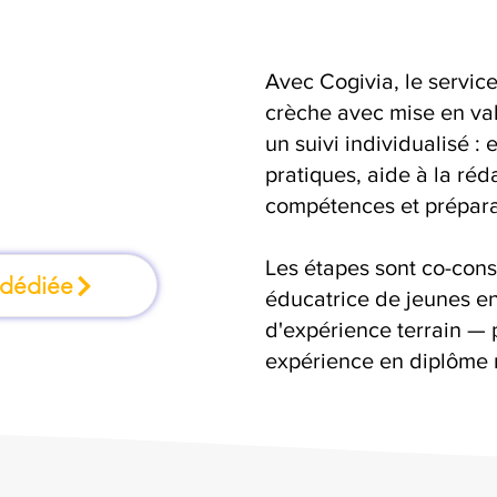
Avec Cogivia, le serv
mation où l'on
crèche avec mise en va
un suivi individualisé :
faisant
pratiques, aide à la réd
compétences et préparat
Les étapes sont co-cons
 dédiée
éducatrice de jeunes en
d'expérience terrain — 
expérience en diplôme 