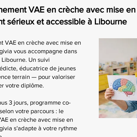
nement VAE en crèche avec mise en
 sérieux et accessible à Libourne
t VAE en crèche avec mise en
givia vous accompagne dans
Libourne. Un suivi
édicte, éducatrice de jeunes
nce terrain — pour valoriser
r votre diplôme.
ous 3 jours, programme co-
selon votre parcours : le
AE en crèche avec mise en
ivia s'adapte à votre rythme
e.