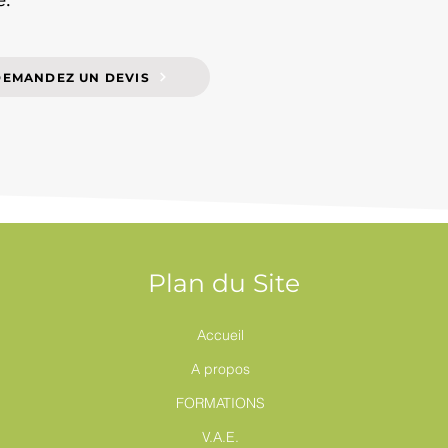
DEMANDEZ UN DEVIS
Plan du Site
Accueil
A propos
FORMATIONS
V.A.E.