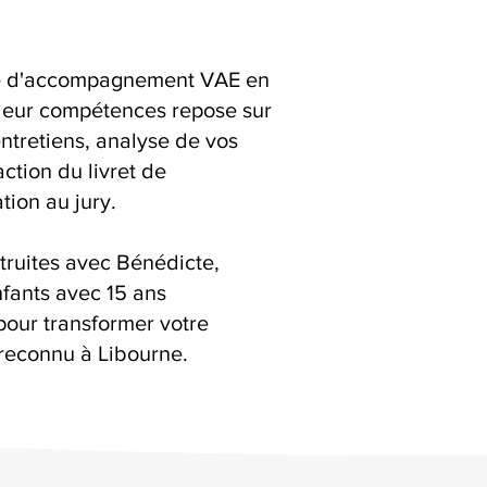
ice d'accompagnement VAE en
leur compétences repose sur
 entretiens, analyse de vos
action du livret de
ion au jury.
truites avec Bénédicte,
fants avec 15 ans
pour transformer votre
reconnu à Libourne.