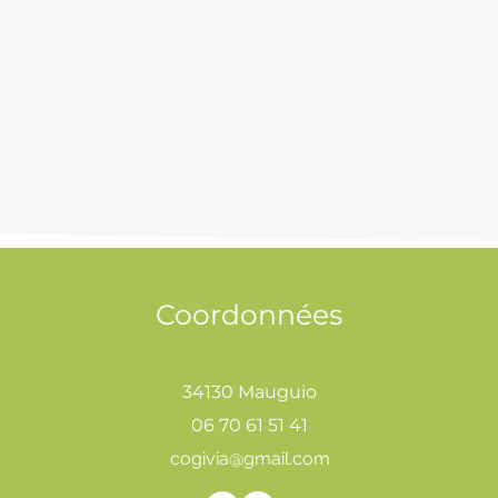
Coordonnées
34130 Mauguio
06 70 61 51 41
cogivia@gmail.com