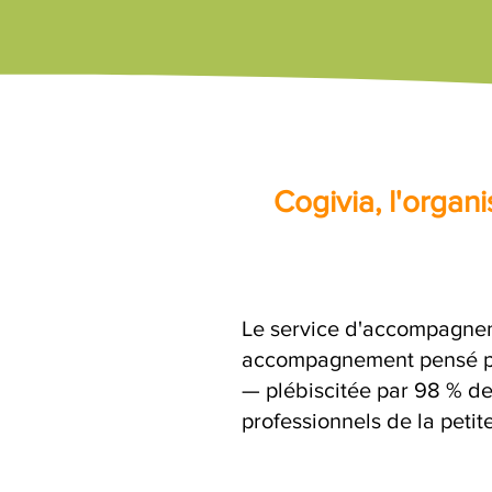
Cogivia, l'orga
Le service d'accompagnem
accompagnement pensé par
— plébiscitée par 98 % de 
professionnels de la petit