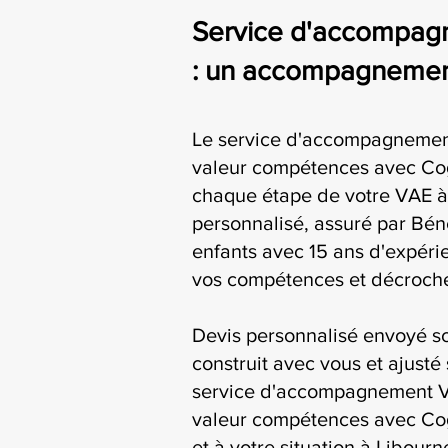
Service d'accompag
: un accompagnement
Le service d'accompagnemen
valeur compétences avec Co
chaque étape de votre VAE à 
personnalisé, assuré par Bén
enfants avec 15 ans d'expérie
vos compétences et décroche
Devis personnalisé envoyé s
construit avec vous et ajusté 
service d'accompagnement V
valeur compétences avec Cog
et à votre situation à Libourn