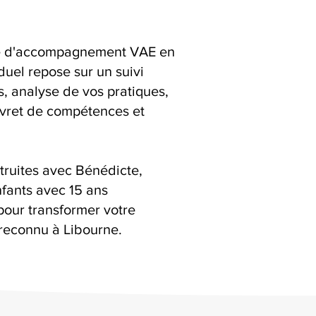
ice d'accompagnement VAE en
duel repose sur un suivi
ns, analyse de vos pratiques,
livret de compétences et
truites avec Bénédicte,
fants avec 15 ans
pour transformer votre
reconnu à Libourne.