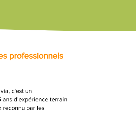
es professionnels
ia, c'est un
ans d'expérience terrain
x reconnu par les