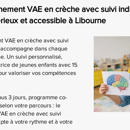
ment VAE en crèche avec suivi indiv
eux et accessible à Libourne
 VAE en crèche avec suivi
us accompagne dans chaque
e. Un suivi personnalisé,
rice de jeunes enfants avec 15
our valoriser vos compétences
ous 3 jours, programme co-
selon votre parcours : le
AE en crèche avec suivi
pte à votre rythme et à votre