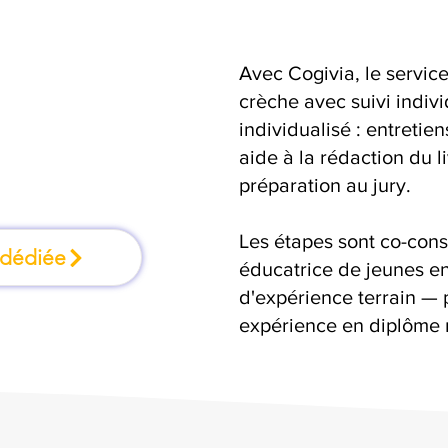
Avec Cogivia, le serv
mation où l'on
crèche avec suivi indivi
individualisé : entretie
faisant
aide à la rédaction du 
préparation au jury.
Les étapes sont co-cons
 dédiée
éducatrice de jeunes en
d'expérience terrain — 
expérience en diplôme 