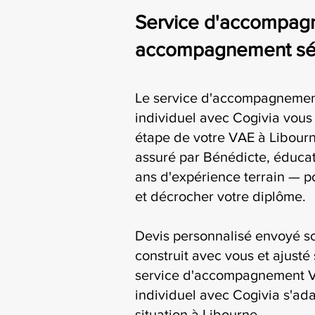
Service d'accompagne
accompagnement séri
Le service d'accompagnement
individuel avec Cogivia vo
étape de votre VAE à Libourn
assuré par Bénédicte, éducat
ans d'expérience terrain — p
et décrocher votre diplôme.
Devis personnalisé envoyé s
construit avec vous et ajusté 
service d'accompagnement V
individuel avec Cogivia s'ada
situation à Libourne.