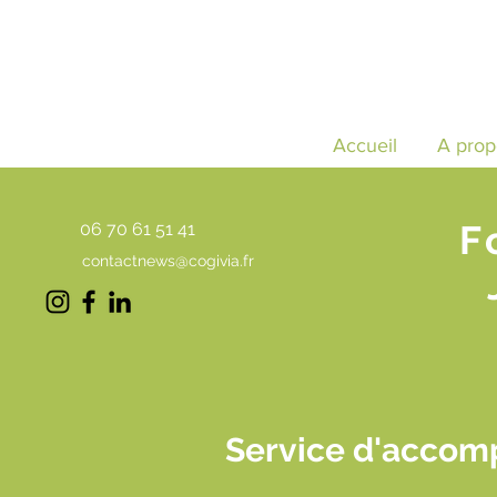
Accueil
A prop
F
06 70 61 51 41
contactnews@cogivia.fr
Service d'accomp