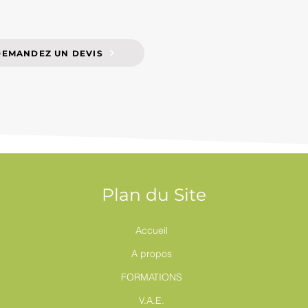
DEMANDEZ UN DEVIS
Plan du Site
Accueil
A propos
FORMATIONS
V.A.E.