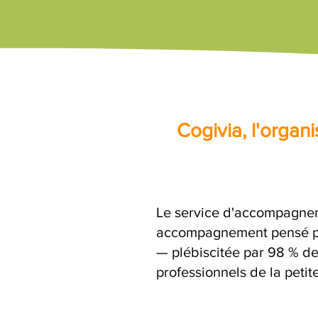
Cogivia, l'orga
Le service d'accompagneme
accompagnement pensé par
— plébiscitée par 98 % de 
professionnels de la petit