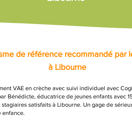
nisme de référence recommandé par l
à Libourne
nt VAE en crèche avec suivi individuel avec Cogiv
 Bénédicte, éducatrice de jeunes enfants avec 15 
stagiaires satisfaits à Libourne. Un gage de sérieu
e enfance.