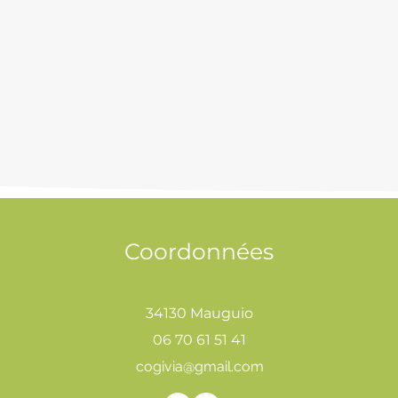
Coordonnées
34130 Mauguio
06 70 61 51 41
cogivia@gmail.com