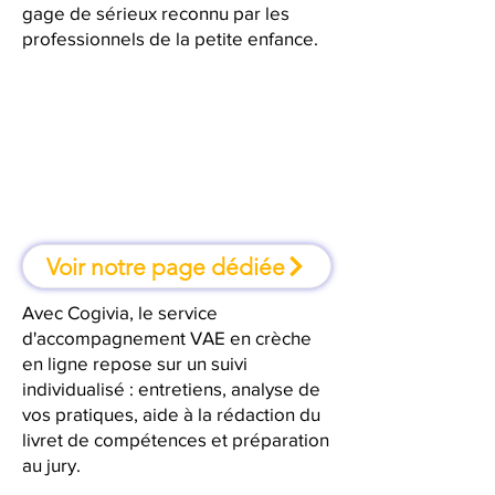
gage de sérieux reconnu par les
professionnels de la petite enfance.
À Libourne, une formation où l'on
apprend en faisant
Voir notre page dédiée
Avec Cogivia, le service
d'accompagnement VAE en crèche
en ligne repose sur un suivi
individualisé : entretiens, analyse de
vos pratiques, aide à la rédaction du
livret de compétences et préparation
au jury.