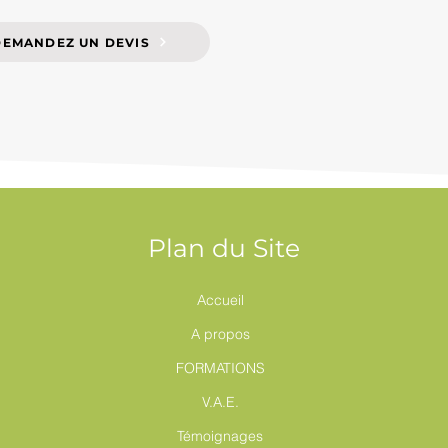
DEMANDEZ UN DEVIS
Plan du Site
Accueil
A propos
FORMATIONS
V.A.E.
Témoignages