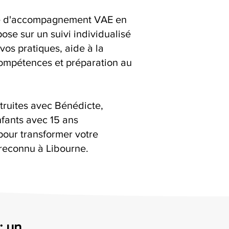
ice d'accompagnement VAE en
ose sur un suivi individualisé
 vos pratiques, aide à la
compétences et préparation au
truites avec Bénédicte,
fants avec 15 ans
pour transformer votre
reconnu à Libourne.
: un