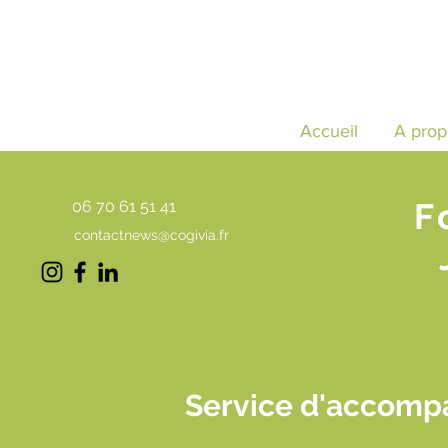
Accueil
A prop
F
06 70 61 51 41
contactnews@cogivia.fr
Service d'accompa