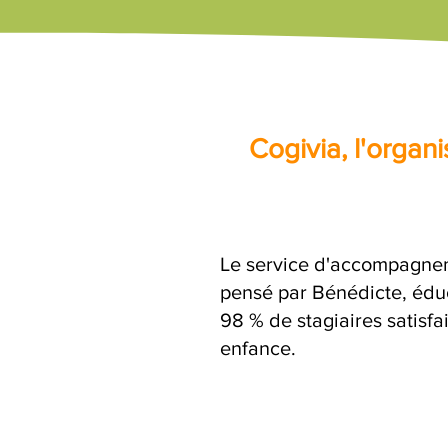
Cogivia, l'orga
Le service d'accompagnem
pensé par Bénédicte, éduc
98 % de stagiaires satisfa
enfance.