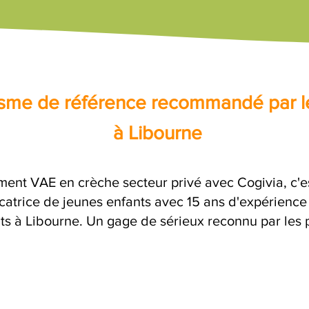
nisme de référence recommandé par l
à Libourne
ent VAE en crèche secteur privé avec Cogivia, c
atrice de jeunes enfants avec 15 ans d'expérience 
its à Libourne. Un gage de sérieux reconnu par les p