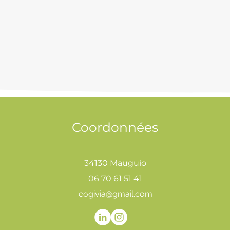
Coordonnées
34130 Mauguio
06 70 61 51 41
cogivia@gmail.com