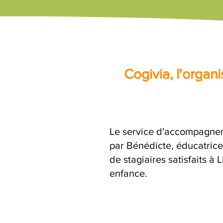
Cogivia, l'orga
Le service d'accompagnem
par Bénédicte, éducatrice
de stagiaires satisfaits à
enfance.