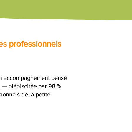
es professionnels
t un accompagnement pensé
n — plébiscitée par 98 %
ionnels de la petite