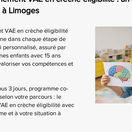
e à Limoges
 VAE en crèche éligibilité
ne dans chaque étape de
i personnalisé, assuré par
nes enfants avec 15 ans
valoriser vos compétences et
ous 3 jours, programme co-
selon votre parcours : le
E en crèche éligibilité avec
me et à votre situation à