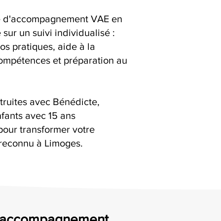
ice d'accompagnement VAE en
 sur un suivi individualisé :
os pratiques, aide à la
compétences et préparation au
truites avec Bénédicte,
fants avec 15 ans
pour transformer votre
reconnu à Limoges.
un accompagnement