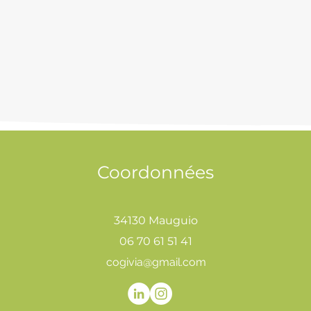
Coordonnées
34130 Mauguio
06 70 61 51 41
cogivia@gmail.com