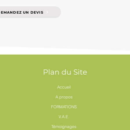
DEMANDEZ UN DEVIS
Plan du Site
Accueil
A propos
FORMATIONS
V.A.E.
Témoignages