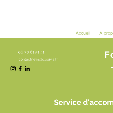
Accueil
A prop
F
06 70 61 51 41
contactnews@cogivia.fr
Service d'accom