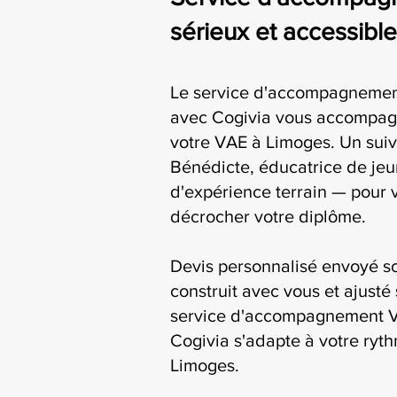
sérieux et accessibl
Le service d'accompagnement
avec Cogivia vous accompag
votre VAE à Limoges. Un suiv
Bénédicte, éducatrice de jeu
d'expérience terrain — pour 
décrocher votre diplôme.
Devis personnalisé envoyé s
construit avec vous et ajusté 
service d'accompagnement VA
Cogivia s'adapte à votre ryth
Limoges.