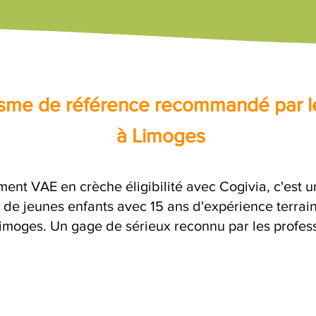
nisme de référence recommandé par l
à Limoges
ent VAE en crèche éligibilité avec Cogivia, c'es
 de jeunes enfants avec 15 ans d'expérience terrai
 Limoges. Un gage de sérieux reconnu par les profess