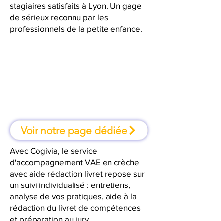
stagiaires satisfaits à Lyon. Un gage
de sérieux reconnu par les
professionnels de la petite enfance.
À Lyon, une formation où l'on
apprend en faisant
Voir notre page dédiée
Avec Cogivia, le service
d'accompagnement VAE en crèche
avec aide rédaction livret repose sur
un suivi individualisé : entretiens,
analyse de vos pratiques, aide à la
rédaction du livret de compétences
et préparation au jury.