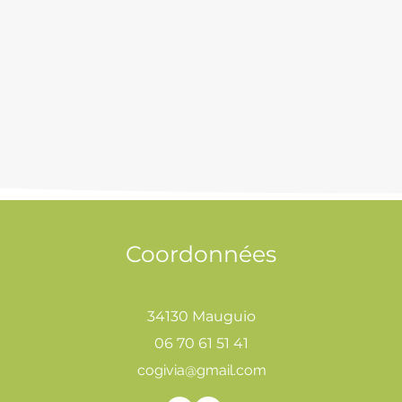
Coordonnées
34130 Mauguio
06 70 61 51 41
cogivia@gmail.com