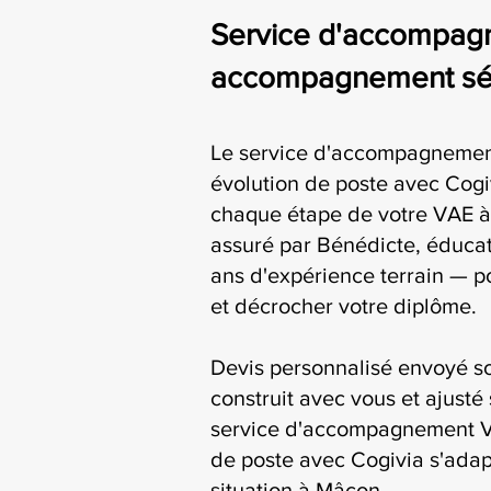
Service d'accompagn
accompagnement sér
Le service d'accompagnemen
évolution de poste avec Cog
chaque étape de votre VAE à
assuré par Bénédicte, éducat
ans d'expérience terrain — p
et décrocher votre diplôme.
Devis personnalisé envoyé s
construit avec vous et ajusté 
service d'accompagnement V
de poste avec Cogivia s'adap
situation à Mâcon.