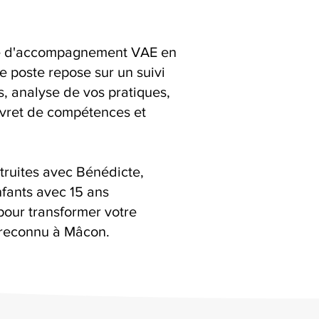
ice d'accompagnement VAE en
e poste repose sur un suivi
ns, analyse de vos pratiques,
livret de compétences et
truites avec Bénédicte,
fants avec 15 ans
pour transformer votre
 reconnu à Mâcon.