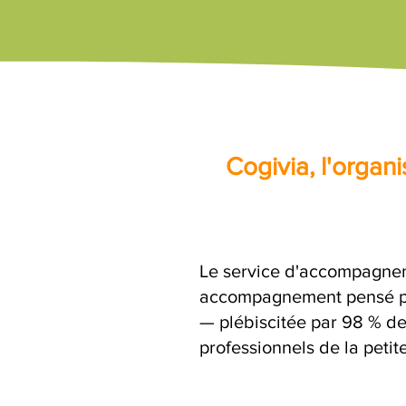
Cogivia, l'orga
Le service d'accompagnem
accompagnement pensé par
— plébiscitée par 98 % de
professionnels de la petit