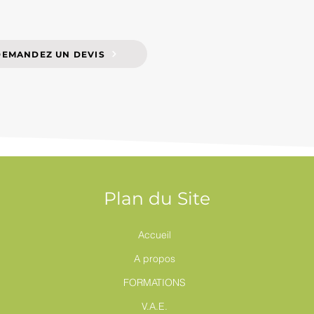
DEMANDEZ UN DEVIS
Plan du Site
Accueil
A propos
FORMATIONS
V.A.E.