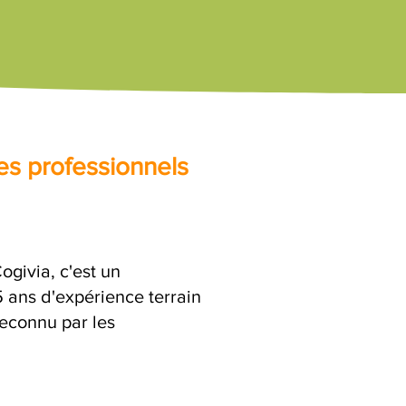
es professionnels
givia, c'est un
ans d'expérience terrain
reconnu par les