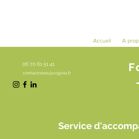
Accueil
A prop
F
06 70 61 51 41
contactnews@cogivia.fr
Service d'accomp