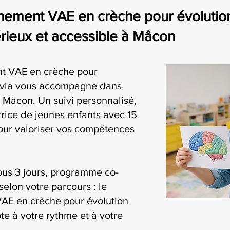
ement VAE en crèche pour évolution
ieux et accessible à Mâcon
t VAE en crèche pour
ivia vous accompagne dans
 Mâcon. Un suivi personnalisé,
rice de jeunes enfants avec 15
our valoriser vos compétences
ous 3 jours, programme co-
selon votre parcours : le
AE en crèche pour évolution
te à votre rythme et à votre