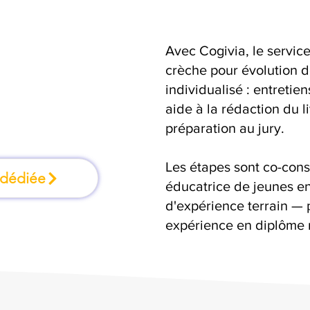
Avec Cogivia, le serv
ation où l'on
crèche pour évolution d
individualisé : entretie
faisant
aide à la rédaction du 
préparation au jury.
Les étapes sont co-cons
 dédiée
éducatrice de jeunes en
d'expérience terrain — 
expérience en diplôme