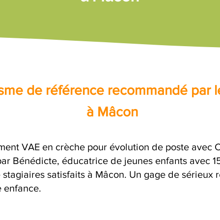
nisme de référence recommandé par l
à Mâcon
ent VAE en crèche pour évolution de poste avec Co
 Bénédicte, éducatrice de jeunes enfants avec 15 
 stagiaires satisfaits à Mâcon. Un gage de sérieux 
e enfance.