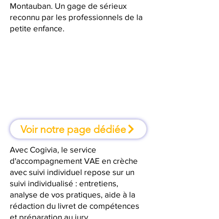
Montauban. Un gage de sérieux
reconnu par les professionnels de la
petite enfance.
À Montauban, une formation où
l'on apprend en faisant
Voir notre page dédiée
Avec Cogivia, le service
d'accompagnement VAE en crèche
avec suivi individuel repose sur un
suivi individualisé : entretiens,
analyse de vos pratiques, aide à la
rédaction du livret de compétences
et préparation au jury.