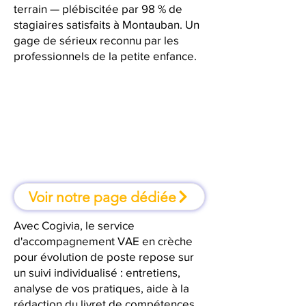
terrain — plébiscitée par 98 % de
stagiaires satisfaits à Montauban. Un
gage de sérieux reconnu par les
professionnels de la petite enfance.
À Montauban, une formation où
l'on apprend en faisant
Voir notre page dédiée
Avec Cogivia, le service
d'accompagnement VAE en crèche
pour évolution de poste repose sur
un suivi individualisé : entretiens,
analyse de vos pratiques, aide à la
rédaction du livret de compétences