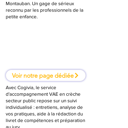
Montauban. Un gage de sérieux
reconnu par les professionnels de la
petite enfance.
À Montauban, une formation où
l'on apprend en faisant
Voir notre page dédiée
Avec Cogivia, le service
d'accompagnement VAE en crèche
secteur public repose sur un suivi
individualisé : entretiens, analyse de
vos pratiques, aide à la rédaction du
livret de compétences et préparation
au jury.