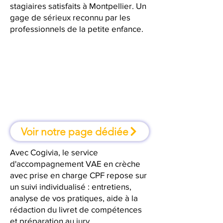
stagiaires satisfaits à Montpellier. Un
gage de sérieux reconnu par les
professionnels de la petite enfance.
À Montpellier, une formation où
l'on apprend en faisant
Voir notre page dédiée
Avec Cogivia, le service
d'accompagnement VAE en crèche
avec prise en charge CPF repose sur
un suivi individualisé : entretiens,
analyse de vos pratiques, aide à la
rédaction du livret de compétences
et préparation au jury.