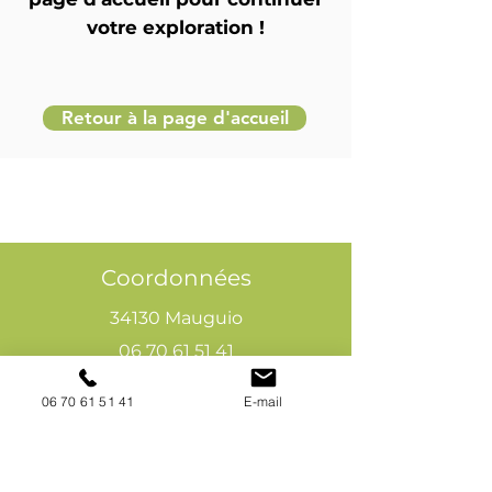
votre exploration !
Retour à la page d'accueil
Coordonnées
34130 Mauguio
06 70 61 51 41
cogivia@gmail.com
06 70 61 51 41
E-mail