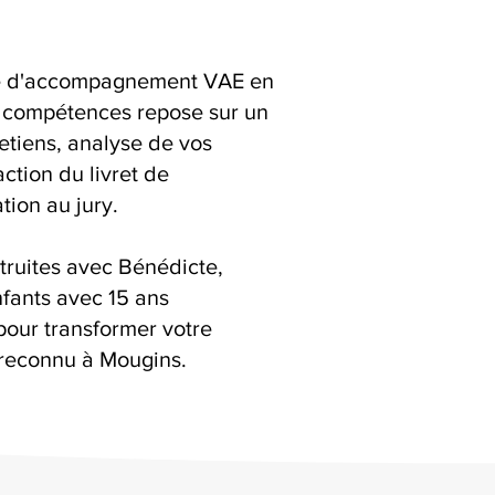
ice d'accompagnement VAE en
 compétences repose sur un
retiens, analyse de vos
action du livret de
ion au jury.
truites avec Bénédicte,
fants avec 15 ans
pour transformer votre
reconnu à Mougins.