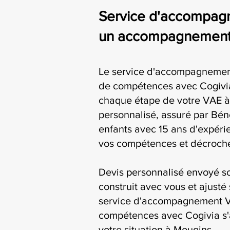
Service d'accompag
un accompagnement s
Le service d'accompagnemen
de compétences avec Cogiv
chaque étape de votre VAE à
personnalisé, assuré par Bén
enfants avec 15 ans d'expérie
vos compétences et décroche
Devis personnalisé envoyé s
construit avec vous et ajusté 
service d'accompagnement V
compétences avec Cogivia s'
votre situation à Mougins.