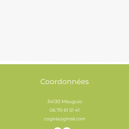
Coordonnées
34130 Mauguio
06 70 61 51 41
cogivia@gmail.com