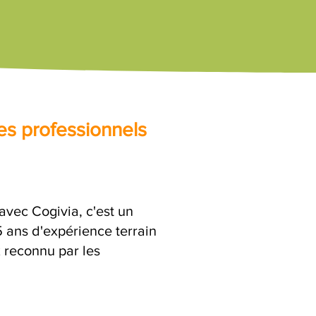
es professionnels
ec Cogivia, c'est un
ans d'expérience terrain
x reconnu par les