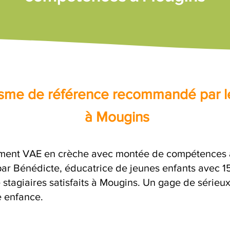
nisme de référence recommandé par l
à Mougins
ment VAE en crèche avec montée de compétences av
 Bénédicte, éducatrice de jeunes enfants avec 15 
 stagiaires satisfaits à Mougins. Un gage de sérieu
e enfance.