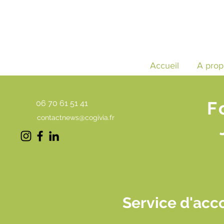
Accueil
A prop
F
06 70 61 51 41
contactnews@cogivia.fr
Service d'ac