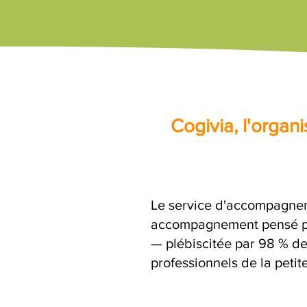
Cogivia, l'orga
Le service d'accompagne
accompagnement pensé par
— plébiscitée par 98 % de
professionnels de la petit