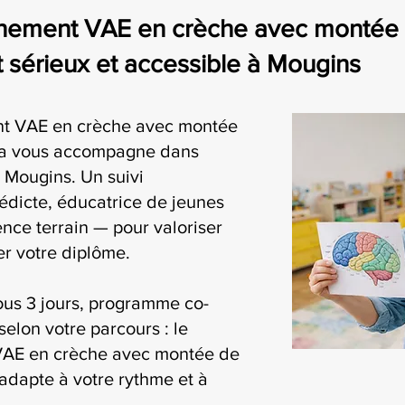
nement VAE en crèche avec montée 
érieux et accessible à Mougins
t VAE en crèche avec montée
ia vous accompagne dans
 Mougins. Un suivi
édicte, éducatrice de jeunes
nce terrain — pour valoriser
r votre diplôme.
ous 3 jours, programme co-
selon votre parcours : le
AE en crèche avec montée de
adapte à votre rythme et à