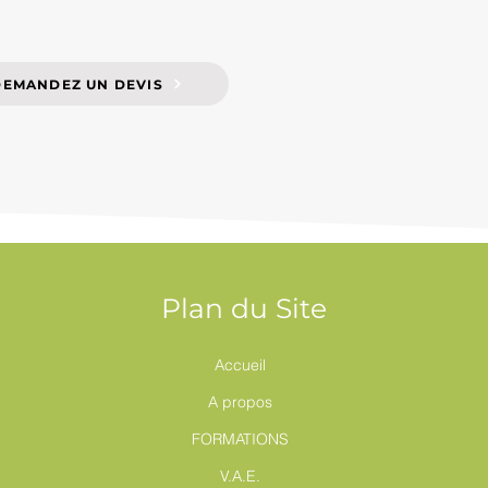
DEMANDEZ UN DEVIS
Plan du Site
Accueil
A propos
FORMATIONS
V.A.E.