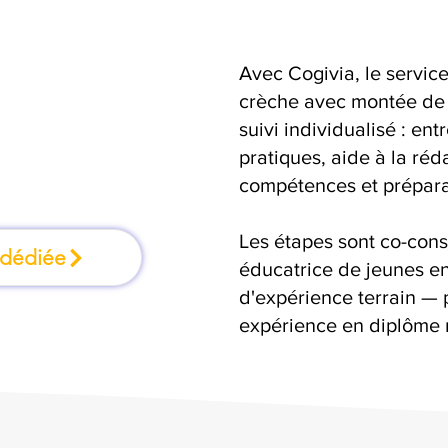
Avec Cogivia, le serv
mation où l'on
crèche avec montée de
suivi individualisé : ent
faisant
pratiques, aide à la réd
compétences et préparat
Les étapes sont co-cons
 dédiée
éducatrice de jeunes en
d'expérience terrain — 
expérience en diplôme 