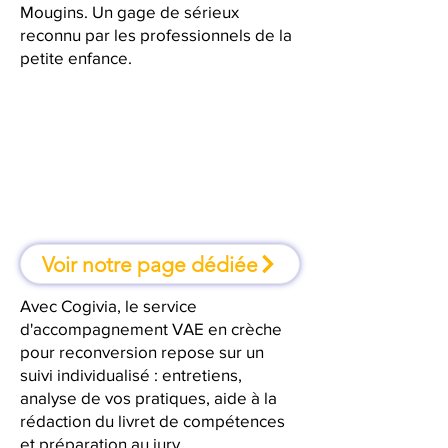
Mougins. Un gage de sérieux
reconnu par les professionnels de la
petite enfance.
À Mougins, une formation où l'on
apprend en faisant
Voir notre page dédiée
Avec Cogivia, le service
d'accompagnement VAE en crèche
pour reconversion repose sur un
suivi individualisé : entretiens,
analyse de vos pratiques, aide à la
rédaction du livret de compétences
et préparation au jury.