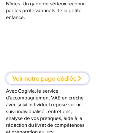
Nîmes. Un gage de sérieux reconnu
par les professionnels de la petite
enfance.
À Nîmes, une formation où l'on
apprend en faisant
Voir notre page dédiée
Avec Cogivia, le service
d'accompagnement VAE en crèche
avec suivi individuel repose sur un
suivi individualisé : entretiens,
analyse de vos pratiques, aide à la
rédaction du livret de compétences
et préparation au jury.