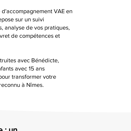
ice d'accompagnement VAE en
epose sur un suivi
ns, analyse de vos pratiques,
livret de compétences et
truites avec Bénédicte,
fants avec 15 ans
pour transformer votre
reconnu à Nîmes.
 : un