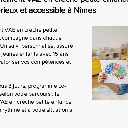
eux et accessible à Nîmes
t VAE en crèche petite
accompagne dans chaque
Un suivi personnalisé, assuré
 jeunes enfants avec 15 ans
valoriser vos compétences et
ous 3 jours, programme co-
selon votre parcours : le
AE en crèche petite enfance
 rythme et à votre situation à