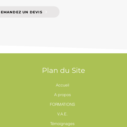
DEMANDEZ UN DEVIS
Plan du Site
Accueil
A propos
FORMATIONS
V.A.E.
Témoignages