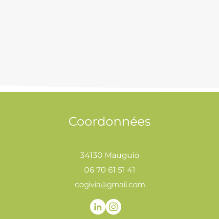
Coordonnées
34130 Mauguio
06 70 61 51 41
cogivia@gmail.com