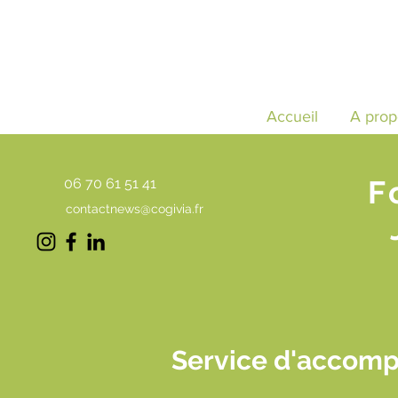
Accueil
A prop
F
06 70 61 51 41
contactnews@cogivia.fr
Service d'accomp