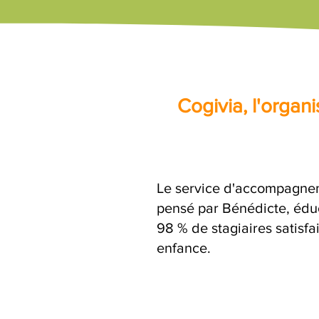
Cogivia, l'orga
Le service d'accompagnem
pensé par Bénédicte, éduc
98 % de stagiaires satisfa
enfance.