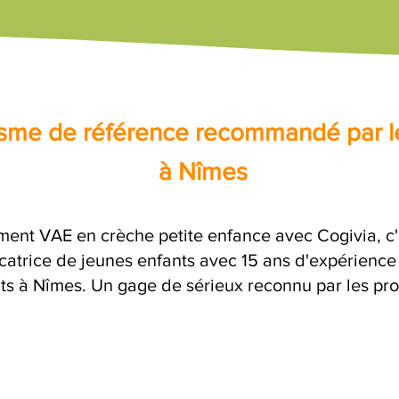
nisme de référence recommandé par l
à Nîmes
ent VAE en crèche petite enfance avec Cogivia, 
atrice de jeunes enfants avec 15 ans d'expérience 
its à Nîmes. Un gage de sérieux reconnu par les pro