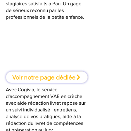
stagiaires satisfaits à Pau. Un gage
de sérieux reconnu par les
professionnels de la petite enfance.
À Pau, une formation où l'on
apprend en faisant
Voir notre page dédiée
Avec Cogivia, le service
d'accompagnement VAE en crèche
avec aide rédaction livret repose sur
un suivi individualisé : entretiens,
analyse de vos pratiques, aide à la
rédaction du livret de compétences
et préparation au jury.