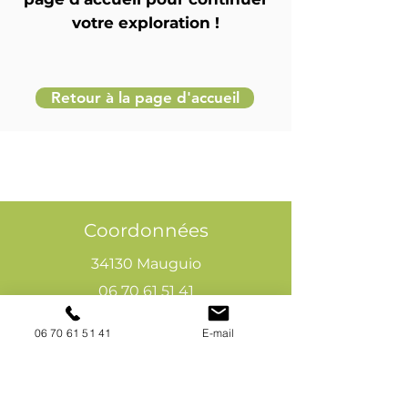
votre exploration !
Retour à la page d'accueil
Coordonnées
34130 Mauguio
06 70 61 51 41
cogivia@gmail.com
06 70 61 51 41
E-mail