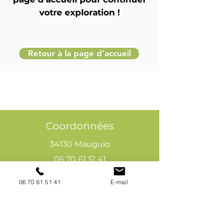
votre exploration !
Retour à la page d'accueil
Coordonnées
34130 Mauguio
06 70 61 51 41
cogivia@gmail.com
06 70 61 51 41
E-mail