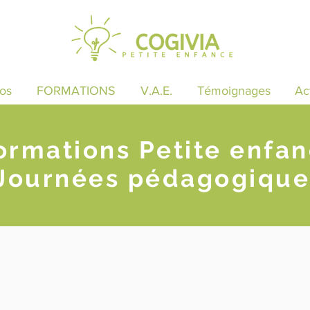
os
FORMATIONS
V.A.E.
Témoignages
Ac
ormations Petite enfa
Journées pédagogique