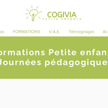
os
FORMATIONS
V.A.E.
Témoignages
Ac
ormations Petite enfa
Journées pédagogique