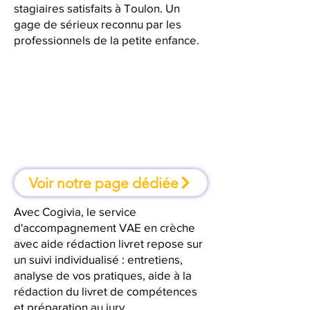
stagiaires satisfaits à Toulon. Un
gage de sérieux reconnu par les
professionnels de la petite enfance.
À Toulon, une formation où l'on
apprend en faisant
Voir notre page dédiée
Avec Cogivia, le service
d'accompagnement VAE en crèche
avec aide rédaction livret repose sur
un suivi individualisé : entretiens,
analyse de vos pratiques, aide à la
rédaction du livret de compétences
et préparation au jury.