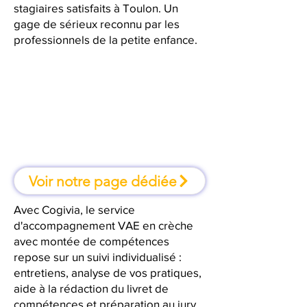
stagiaires satisfaits à Toulon. Un
gage de sérieux reconnu par les
professionnels de la petite enfance.
À Toulon, une formation où l'on
apprend en faisant
Voir notre page dédiée
Avec Cogivia, le service
d'accompagnement VAE en crèche
avec montée de compétences
repose sur un suivi individualisé :
entretiens, analyse de vos pratiques,
aide à la rédaction du livret de
compétences et préparation au jury.