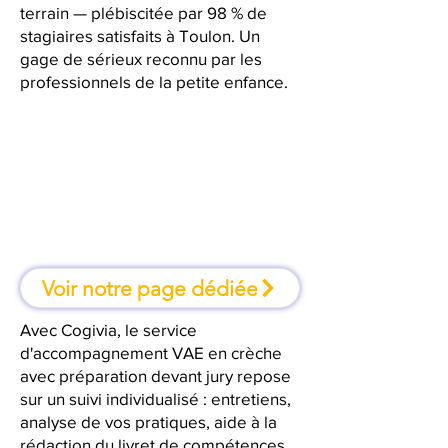
terrain — plébiscitée par 98 % de
stagiaires satisfaits à Toulon. Un
gage de sérieux reconnu par les
professionnels de la petite enfance.
À Toulon, une formation où l'on
apprend en faisant
Voir notre page dédiée
Avec Cogivia, le service
d'accompagnement VAE en crèche
avec préparation devant jury repose
sur un suivi individualisé : entretiens,
analyse de vos pratiques, aide à la
rédaction du livret de compétences