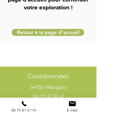
votre exploration !
Retour à la page d'accueil
Coordonnées
34130 Mauguio
06 70 61 51 41
cogivia@gmail.com
06 70 61 51 41
E-mail