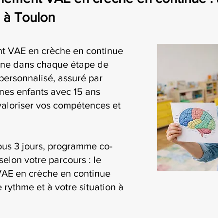
e à Toulon
t VAE en crèche en continue
ne dans chaque étape de
personnalisé, assuré par
nes enfants avec 15 ans
valoriser vos compétences et
ous 3 jours, programme co-
selon votre parcours : le
AE en crèche en continue
 rythme et à votre situation à