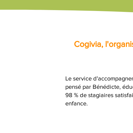
Cogivia, l'orga
Le service d'accompagne
pensé par Bénédicte, éduc
98 % de stagiaires satisfa
enfance.