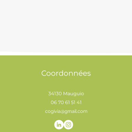
Coordonnées
34130 Mauguio
06 70 61 51 41
cogivia@gmail.com