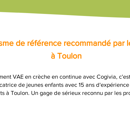
nisme de référence recommandé par l
à Toulon
ment VAE en crèche en continue avec Cogivia, c'
atrice de jeunes enfants avec 15 ans d'expérience 
its à Toulon. Un gage de sérieux reconnu par les pro