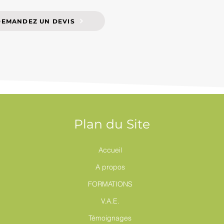
DEMANDEZ UN DEVIS
Plan du Site
Accueil
A propos
FORMATIONS
V.A.E.
Témoignages