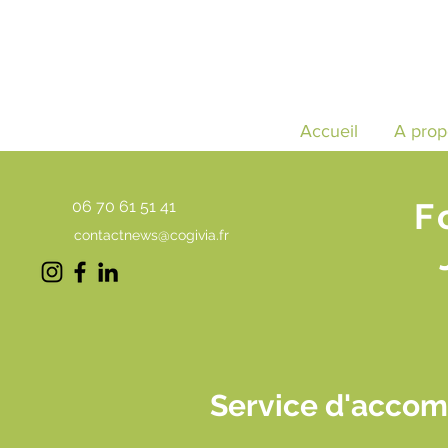
Accueil
A prop
F
06 70 61 51 41
contactnews@cogivia.fr
Service d'accom