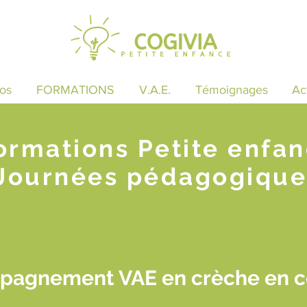
os
FORMATIONS
V.A.E.
Témoignages
Ac
ormations Petite enfa
Journées pédagogique
pagnement VAE en crèche en c