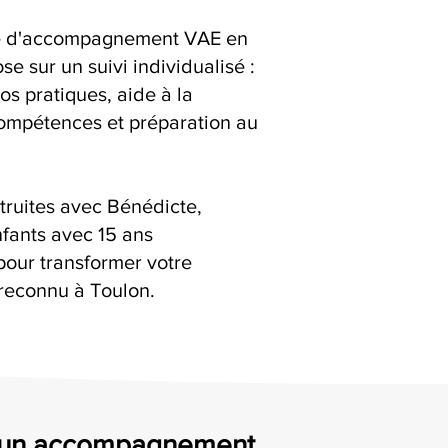
ice d'accompagnement VAE en
e sur un suivi individualisé :
os pratiques, aide à la
compétences et préparation au
truites avec Bénédicte,
fants avec 15 ans
pour transformer votre
reconnu à Toulon.
: un accompagnement