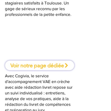
stagiaires satisfaits à Toulouse. Un
gage de sérieux reconnu par les
professionnels de la petite enfance.
À Toulouse, une formation où l'on
apprend en faisant
Voir notre page dédiée
Avec Cogivia, le service
d'accompagnement VAE en crèche
avec aide rédaction livret repose sur
un suivi individualisé : entretiens,
analyse de vos pratiques, aide à la
rédaction du livret de compétences
et préparation au jury.