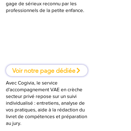
gage de sérieux reconnu par les
professionnels de la petite enfance.
À Toulouse, une formation où l'on
apprend en faisant
Voir notre page dédiée
Avec Cogivia, le service
d'accompagnement VAE en crèche
secteur privé repose sur un suivi
individualisé : entretiens, analyse de
vos pratiques, aide à la rédaction du
livret de compétences et préparation
au jury.