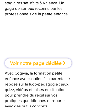
stagiaires satisfaits à Valence. Un
gage de sérieux reconnu par les
professionnels de la petite enfance.
À Valence, une formation où l'on
apprend en faisant
Voir notre page dédiée
Avec Cogivia, la formation petite
enfance avec soutien à la parentalité
repose sur la ludo-pédagogie : jeux,
quizz, vidéos et mises en situation
pour prendre du recul sur vos
pratiques quotidiennes et repartir
avec des outils concrets.