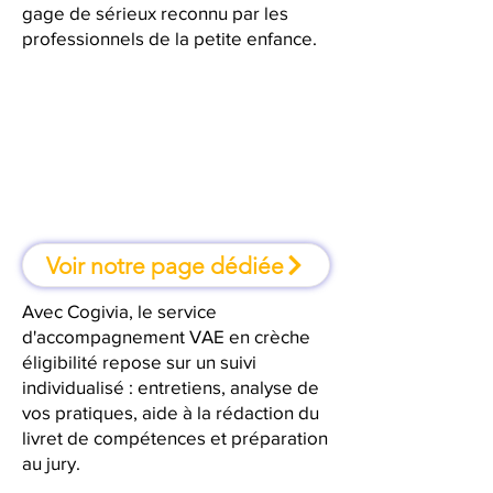
gage de sérieux reconnu par les
professionnels de la petite enfance.
À Valence, une formation où l'on
apprend en faisant
Voir notre page dédiée
Avec Cogivia, le service
d'accompagnement VAE en crèche
éligibilité repose sur un suivi
individualisé : entretiens, analyse de
vos pratiques, aide à la rédaction du
livret de compétences et préparation
au jury.