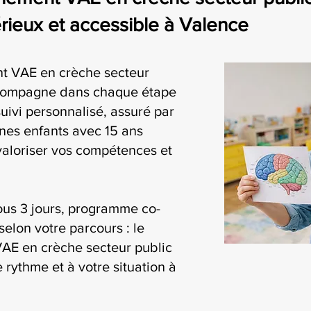
eux et accessible à Valence
t VAE en crèche secteur
ccompagne dans chaque étape
uivi personnalisé, assuré par
nes enfants avec 15 ans
valoriser vos compétences et
ous 3 jours, programme co-
selon votre parcours : le
AE en crèche secteur public
 rythme et à votre situation à