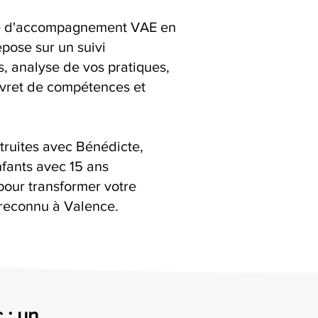
ice d'accompagnement VAE en
epose sur un suivi
ns, analyse de vos pratiques,
livret de compétences et
truites avec Bénédicte,
fants avec 15 ans
pour transformer votre
reconnu à Valence.
 : un