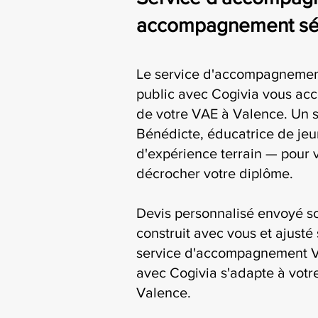
accompagnement séri
Le service d'accompagnemen
public avec Cogivia vous a
de votre VAE à Valence. Un s
Bénédicte, éducatrice de jeu
d'expérience terrain — pour 
décrocher votre diplôme.
Devis personnalisé envoyé s
construit avec vous et ajusté 
service d'accompagnement V
avec Cogivia s'adapte à votre
Valence.