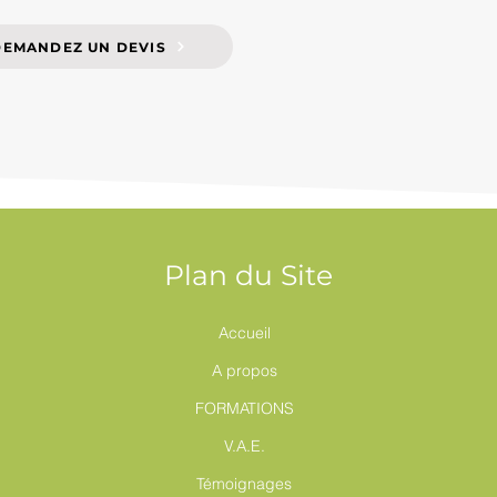
DEMANDEZ UN DEVIS
Plan du Site
Accueil
A propos
FORMATIONS
V.A.E.
Témoignages