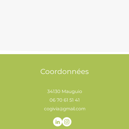
Coordonnées
34130 Mauguio
06 70 61 51 41
cogivia@gmail.com