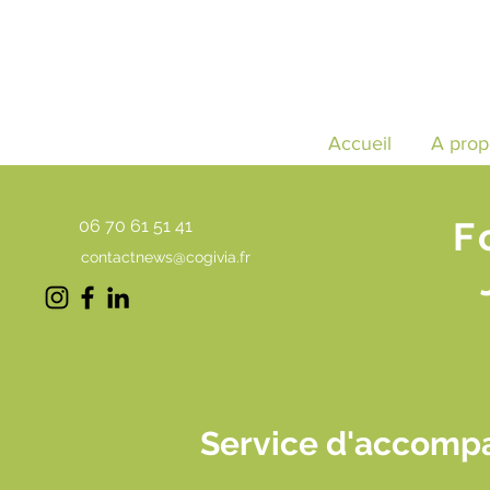
Accueil
A prop
F
06 70 61 51 41
contactnews@cogivia.fr
Service d'accompa