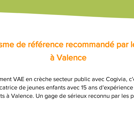
nisme de référence recommandé par l
à Valence
ent VAE en crèche secteur public avec Cogivia, 
atrice de jeunes enfants avec 15 ans d'expérience 
its à Valence. Un gage de sérieux reconnu par les p