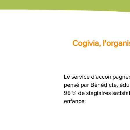
Cogivia, l'orga
Le service d'accompagnem
pensé par Bénédicte, éduc
98 % de stagiaires satisfa
enfance.