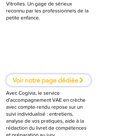
Vitrolles. Un gage de sérieux
reconnu par les professionnels de la
petite enfance.
À Vitrolles, une formation où l'on
apprend en faisant
Voir notre page dédiée
Avec Cogivia, le service
d'accompagnement VAE en crèche
avec compte-rendu repose sur un
suivi individualisé : entretiens,
analyse de vos pratiques, aide à la
rédaction du livret de compétences
et préparation au jury.