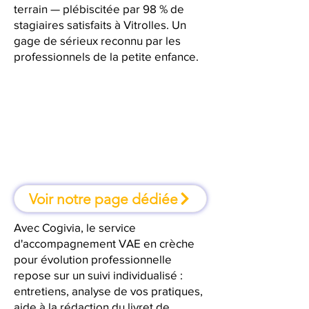
terrain — plébiscitée par 98 % de
stagiaires satisfaits à Vitrolles. Un
gage de sérieux reconnu par les
professionnels de la petite enfance.
À Vitrolles, une formation où l'on
apprend en faisant
Voir notre page dédiée
Avec Cogivia, le service
d'accompagnement VAE en crèche
pour évolution professionnelle
repose sur un suivi individualisé :
entretiens, analyse de vos pratiques,
aide à la rédaction du livret de