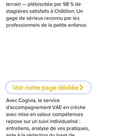
terrain — plébiscitée par 98 % de
stagiaires satisfaits à Châtillon. Un
gage de sérieux reconnu par les
professionnels de la petite enfance.
À Châtillon, une formation où l'on
apprend en faisant
Voir notre page dédiée
Avec Cogivia, le service
d'accompagnement VAE en crèche
avec mise en valeur compétences
repose sur un suivi individualisé :
entretiens, analyse de vos pratiques,
aide à la rédaction du livret de