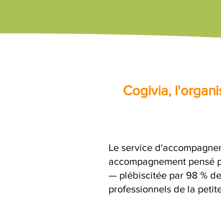
Cogivia, l'orga
Le service d'accompagnem
accompagnement pensé par
— plébiscitée par 98 % de
professionnels de la petit