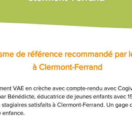
nisme de référence recommandé par l
à Clermont-Ferrand
ent VAE en crèche avec compte-rendu avec Cogivi
 Bénédicte, éducatrice de jeunes enfants avec 15 
 stagiaires satisfaits à Clermont-Ferrand. Un gage 
e enfance.