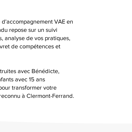
ice d'accompagnement VAE en
du repose sur un suivi
ns, analyse de vos pratiques,
livret de compétences et
truites avec Bénédicte,
fants avec 15 ans
pour transformer votre
reconnu à Clermont-Ferrand.