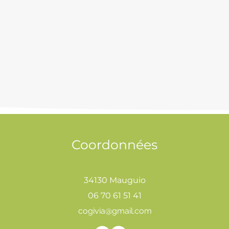
Coordonnées
34130 Mauguio
06 70 61 51 41
cogivia@gmail.com