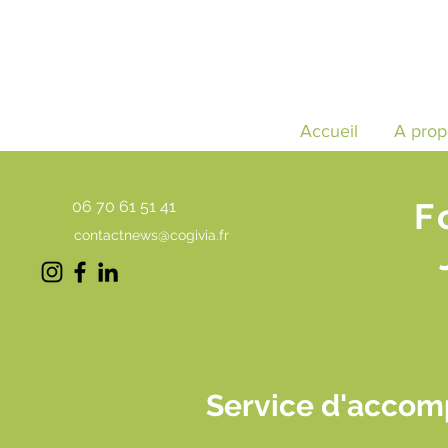
Accueil
A prop
F
06 70 61 51 41
contactnews@cogivia.fr
Service d'accom