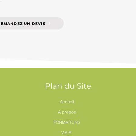
DEMANDEZ UN DEVIS
Plan du Site
Accueil
A propos
FORMATIONS
V.A.E.