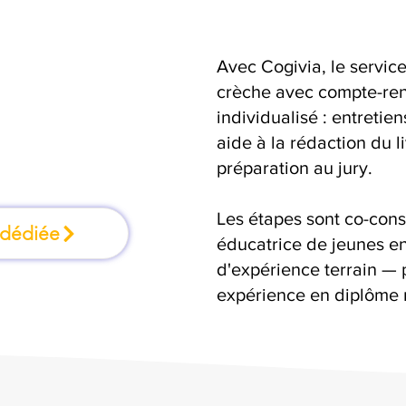
Avec Cogivia, le serv
une formation où
crèche avec compte-ren
individualisé : entretie
n faisant
aide à la rédaction du 
préparation au jury.
Les étapes sont co-cons
 dédiée
éducatrice de jeunes en
d'expérience terrain — 
expérience en diplôme 