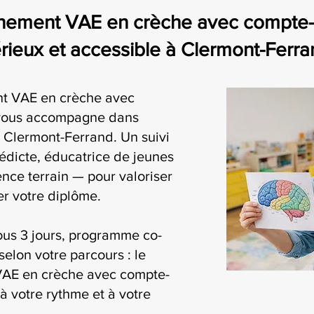
nement VAE en crèche avec compte-r
eux et accessible à Clermont-Ferra
t VAE en crèche avec
 vous accompagne dans
 Clermont-Ferrand. Un suivi
édicte, éducatrice de jeunes
nce terrain — pour valoriser
r votre diplôme.
ous 3 jours, programme co-
selon votre parcours : le
AE en crèche avec compte-
à votre rythme et à votre
.