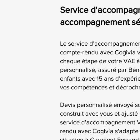
Service d'accompag
accompagnement séri
Le service d'accompagnemen
compte-rendu avec Cogivia
chaque étape de votre VAE à
personnalisé, assuré par Bén
enfants avec 15 ans d'expérie
vos compétences et décroche
Devis personnalisé envoyé s
construit avec vous et ajusté 
service d'accompagnement V
rendu avec Cogivia s'adapte 
situation à Clermont-Ferrand