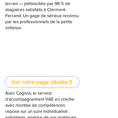
terrain — plébiscitée par 98 % de
stagiaires satisfaits à Clermont-
Ferrand. Un gage de sérieux reconnu
par les professionnels de la petite
enfance.
À Clermont-Ferrand, une
formation où l'on apprend en
faisant
Voir notre page dédiée
Avec Cogivia, le service
d'accompagnement VAE en crèche
avec montée de compétences
repose sur un suivi individualisé :
entretiens, analyse de vos pratiques,