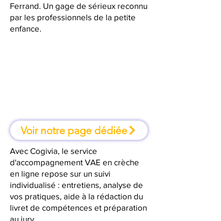
Ferrand. Un gage de sérieux reconnu
par les professionnels de la petite
enfance.
À Clermont-Ferrand, une
formation où l'on apprend en
faisant
Voir notre page dédiée
Avec Cogivia, le service
d'accompagnement VAE en crèche
en ligne repose sur un suivi
individualisé : entretiens, analyse de
vos pratiques, aide à la rédaction du
livret de compétences et préparation
au jury.