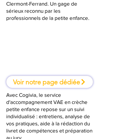
Clermont-Ferrand. Un gage de
sérieux reconnu par les
professionnels de la petite enfance.
À Clermont-Ferrand, une
formation où l'on apprend en
faisant
Voir notre page dédiée
Avec Cogivia, le service
d'accompagnement VAE en crèche
petite enfance repose sur un suivi
individualisé : entretiens, analyse de
vos pratiques, aide à la rédaction du
livret de compétences et préparation
au jury.