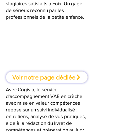
stagiaires satisfaits à Foix. Un gage
de sérieux reconnu par les
professionnels de la petite enfance.
À Foix, une formation où l'on
apprend en faisant
Voir notre page dédiée
Avec Cogivia, le service
d'accompagnement VAE en crèche
avec mise en valeur compétences
repose sur un suivi individualisé :
entretiens, analyse de vos pratiques,
aide à la rédaction du livret de
compétences et préparation au jury.