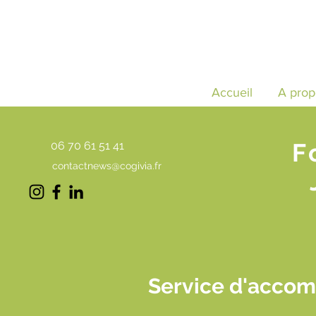
Accueil
A prop
F
06 70 61 51 41
contactnews@cogivia.fr
Service d'accom