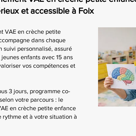
eux et accessible à Foix
t VAE en crèche petite
accompagne dans chaque
 suivi personnalisé, assuré
 jeunes enfants avec 15 ans
valoriser vos compétences et
ous 3 jours, programme co-
selon votre parcours : le
AE en crèche petite enfance
 rythme et à votre situation à