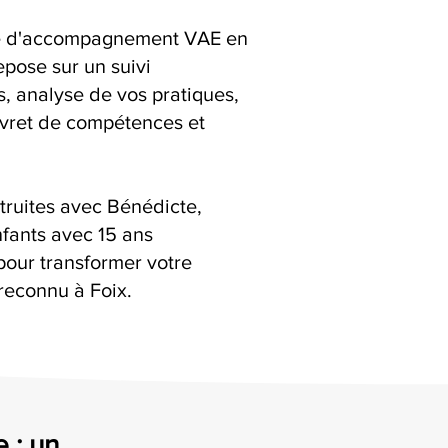
ice d'accompagnement VAE en
epose sur un suivi
ns, analyse de vos pratiques,
livret de compétences et
truites avec Bénédicte,
fants avec 15 ans
pour transformer votre
reconnu à Foix.
 : un