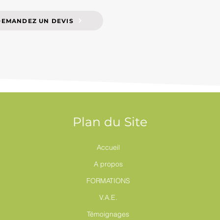
DEMANDEZ UN DEVIS
Plan du Site
Accueil
A propos
FORMATIONS
V.A.E.
Témoignages