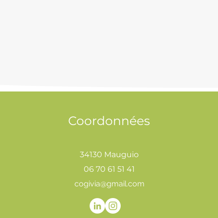
Coordonnées
34130 Mauguio
06 70 61 51 41
cogivia@gmail.com