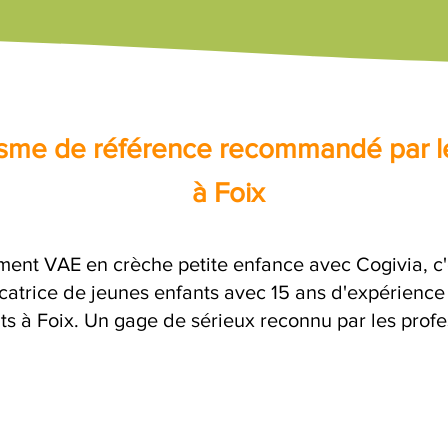
nisme de référence recommandé par l
à Foix
ent VAE en crèche petite enfance avec Cogivia, 
atrice de jeunes enfants avec 15 ans d'expérience 
its à Foix. Un gage de sérieux reconnu par les profe