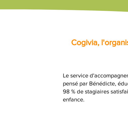
Cogivia, l'orga
Le service d'accompagnem
pensé par Bénédicte, éduc
98 % de stagiaires satisfa
enfance.