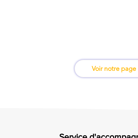
À Foix, une formation
en fais
Voir notre page
Service d'accompagn