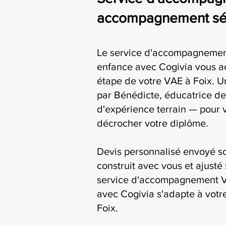
accompagnement séri
Le service d'accompagnemen
enfance avec Cogivia vous 
étape de votre VAE à Foix. Un
par Bénédicte, éducatrice de
d'expérience terrain — pour 
décrocher votre diplôme.
Devis personnalisé envoyé s
construit avec vous et ajusté 
service d'accompagnement V
avec Cogivia s'adapte à votre
Foix.