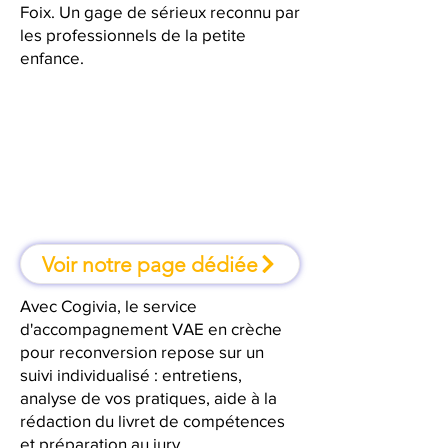
Foix. Un gage de sérieux reconnu par
les professionnels de la petite
enfance.
À Foix, une formation où l'on
apprend en faisant
Voir notre page dédiée
Avec Cogivia, le service
d'accompagnement VAE en crèche
pour reconversion repose sur un
suivi individualisé : entretiens,
analyse de vos pratiques, aide à la
rédaction du livret de compétences
et préparation au jury.