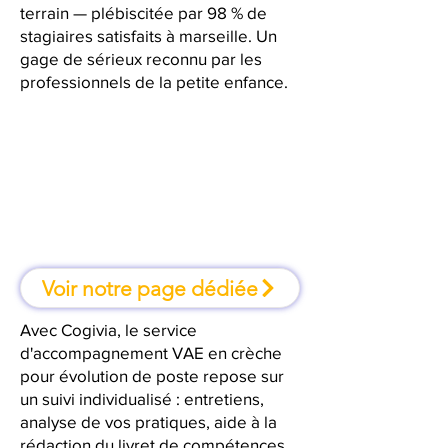
terrain — plébiscitée par 98 % de
stagiaires satisfaits à marseille. Un
gage de sérieux reconnu par les
professionnels de la petite enfance.
À marseille, une formation où l'on
apprend en faisant
Voir notre page dédiée
Avec Cogivia, le service
d'accompagnement VAE en crèche
pour évolution de poste repose sur
un suivi individualisé : entretiens,
analyse de vos pratiques, aide à la
rédaction du livret de compétences