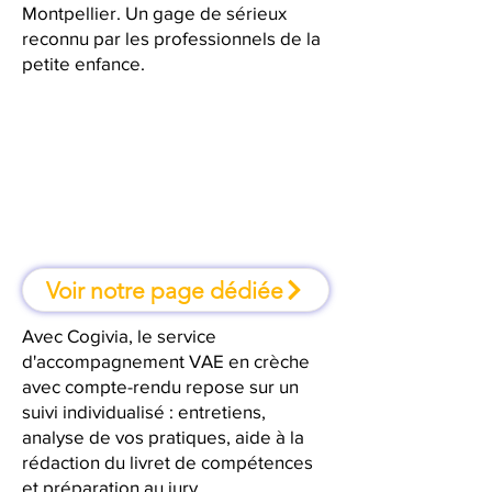
Montpellier. Un gage de sérieux
reconnu par les professionnels de la
petite enfance.
À Montpellier, une formation où
l'on apprend en faisant
Voir notre page dédiée
Avec Cogivia, le service
d'accompagnement VAE en crèche
avec compte-rendu repose sur un
suivi individualisé : entretiens,
analyse de vos pratiques, aide à la
rédaction du livret de compétences
et préparation au jury.