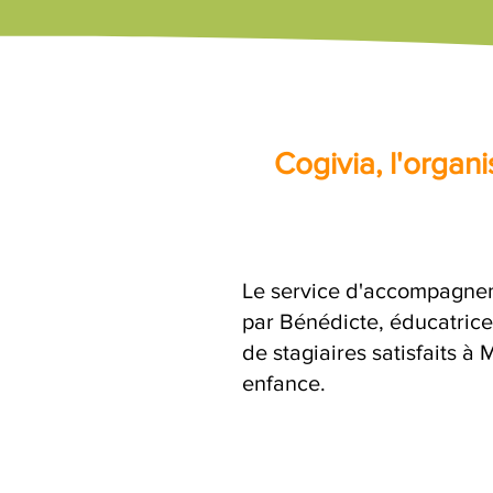
Cogivia, l'orga
Le service d'accompagnem
par Bénédicte, éducatrice
de stagiaires satisfaits à
enfance.