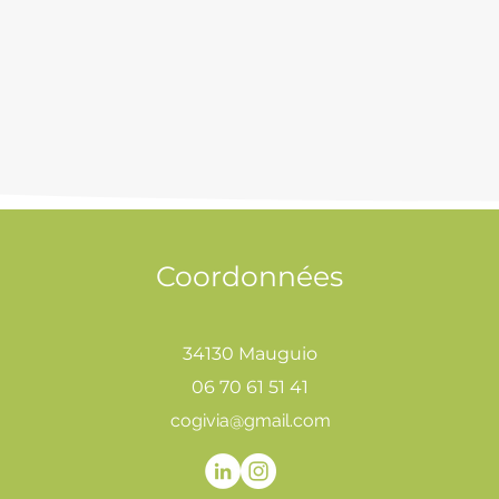
Coordonnées
34130 Mauguio
06 70 61 51 41
cogivia@gmail.com