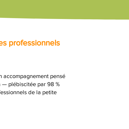
es professionnels
t un accompagnement pensé
n — plébiscitée par 98 %
fessionnels de la petite