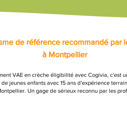
nisme de référence recommandé par l
à Montpellier
ent VAE en crèche éligibilité avec Cogivia, c'es
 de jeunes enfants avec 15 ans d'expérience terrai
 Montpellier. Un gage de sérieux reconnu par les pro