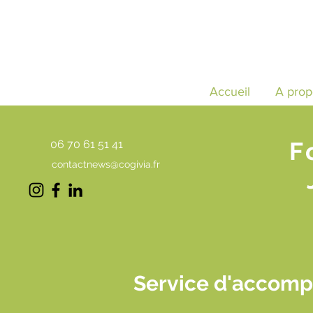
Accueil
A prop
F
06 70 61 51 41
contactnews@cogivia.fr
Service d'accompa