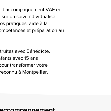
ice d'accompagnement VAE en
 sur un suivi individualisé :
os pratiques, aide à la
compétences et préparation au
truites avec Bénédicte,
fants avec 15 ans
pour transformer votre
reconnu à Montpellier.
un accompagnement