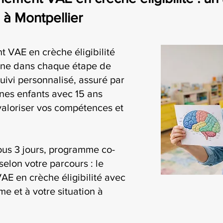
 à Montpellier
 VAE en crèche éligibilité
ne dans chaque étape de
uivi personnalisé, assuré par
nes enfants avec 15 ans
valoriser vos compétences et
ous 3 jours, programme co-
selon votre parcours : le
E en crèche éligibilité avec
me et à votre situation à