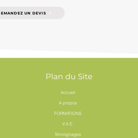
DEMANDEZ UN DEVIS
Plan du Site
Accueil
A propos
FORMATIONS
V.A.E.
Témoignages