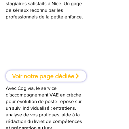
stagiaires satisfaits à Nice. Un gage
de sérieux reconnu par les
professionnels de la petite enfance.
À Nice, une formation où l'on
apprend en faisant
Voir notre page dédiée
Avec Cogivia, le service
d'accompagnement VAE en crèche
pour évolution de poste repose sur
un suivi individualisé : entretiens,
analyse de vos pratiques, aide à la
rédaction du livret de compétences
et préparation au jury.